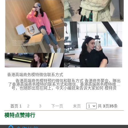
香港高端商务模特微信联系方式
香港高端商务模特预约微信和联系方式 香港商务聚会，曝出
了香港高端商务模特的联系方式和微信，香港高端商务模特微信
号，也随即出现在网上，今天小编就来告诉大家如何 模特资
首页
1
2
3
下一页
末页
共
3
页
35
条
模特点赞排行