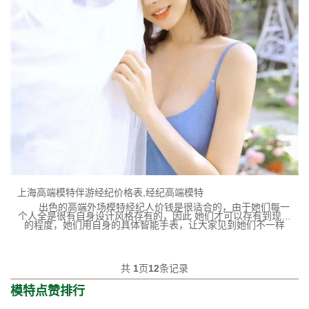
上海高端模特伴游经纪价格表,经纪高端模特
出色的高端外场模特经纪人价钱是很适合的，由于她们每一
个人全是很有自身设计风格存有的，因此 她们才可以存有到现在
的程度，她们用自身的具体智能手表，让大家见到她们不一样
共
1
页
12
条记录
模特点赞排行