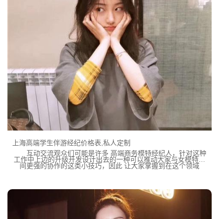
上海高端学生伴游经纪价格表,私人定制
互动交流观众们可能是许多 高端商务模特经纪人，针对这种
工作中上边的升级开发设计出去的一种可以推动大家与女模特中
间更强的协作的这类小技巧，因此 让大家掌握到在这个领域