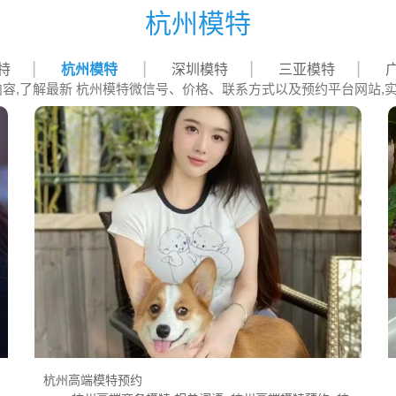
杭州模特
特
杭州模特
深圳模特
三亚模特
容,了解最新 杭州模特微信号、价格、联系方式以及预约平台网站,
杭州高端模特预约