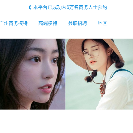
本平台已成功为6万名商务人士预约
广州商务模特
高端模特
兼职招聘
地区