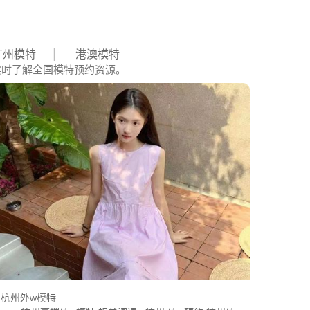
广州模特
港澳模特
实时了解全国模特预约资源。
杭州外w模特