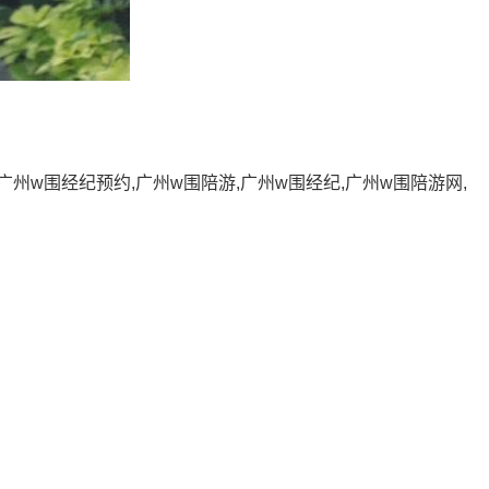
,广州w围经纪预约,广州w围陪游,广州w围经纪,广州w围陪游网,