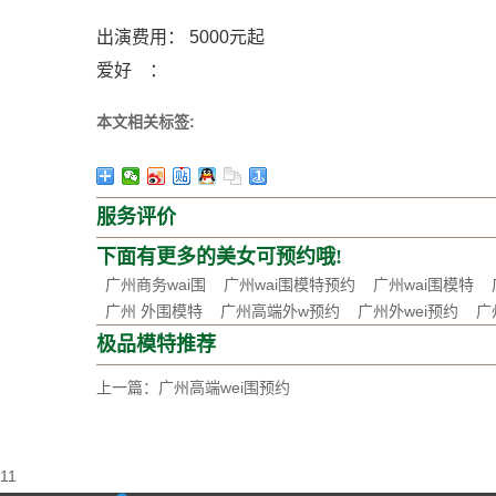
出演费用： 5000元起
爱好 ：
本文相关标签:
服务评价
下面有更多的美女可预约哦!
广州商务wai围
广州wai围模特预约
广州wai围模特
广州 外围模特
广州高端外w预约
广州外wei预约
广
极品模特推荐
上一篇：
广州高端wei围预约
11