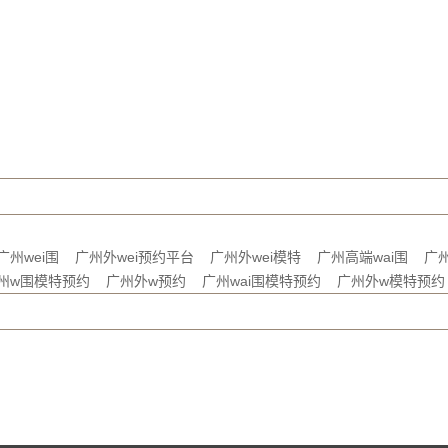
广州wei围
广州外wei预约平台
广州外wei模特
广州高端wai围
广州
州w围模特预约
广州外w预约
广州wai围模特预约
广州外w模特预约