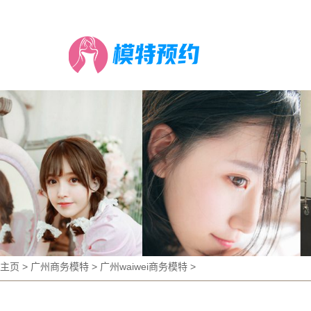
主页
>
广州商务模特
>
广州waiwei商务模特
>