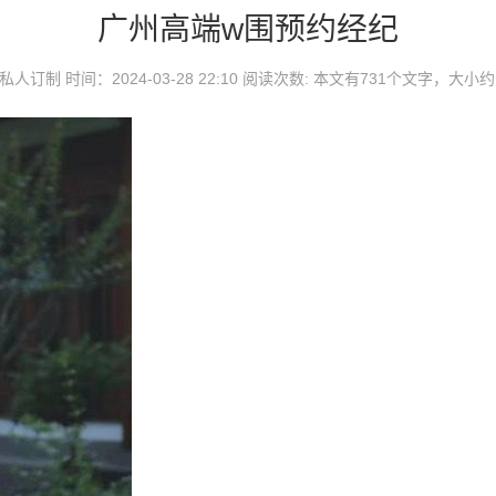
广州高端w围预约经纪
制 时间：2024-03-28 22:10 阅读次数:
本文有731个文字，大小约