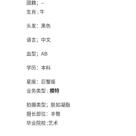
国籍；--
生肖 ; 牛
头发：黑色
语言；中文
血型；AB
学历：本科
星座：巨蟹座
业务类型 ;
模特
拍摄类型；肤如凝脂
擅长部位：丰臀
毕业院校 ;艺术