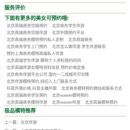
服务评价
下面有更多的美女可预约哦!
北京高端商务空姐预约
北京商务学生伴游
北京高端商务空姐伴游
北京外围预约平台
北京高端商务模特预约私人定制
北京高端商务
北京商务学生上门预约
北京怎么做伴游,学生伴游联系
预约上海商务模特高端私人伴游
北京高端学生伴游 模特个人资料预约时间
北京高端伴游女模特资料信息 预约价格定金
北京商务伴游平台公司 国内一二线城市可空降
北京伴游模特预约,经纪人上门联系方式
抖音外围价格,抖音主播外围
北京商务模特预约微信和联系方式
北京高端商务学生预约
北京waiwei模特预约
北京高端商务模特伴游
北京waiwei伴游
北京高端模特预约
极品模特推荐
上一篇：
北京伴游