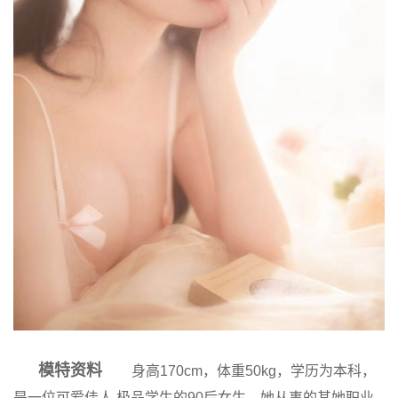
模特资料
身高170cm，体重50kg，学历为本科，
是一位可爱佳人,极品学生的90后女生，她从事的其她职业