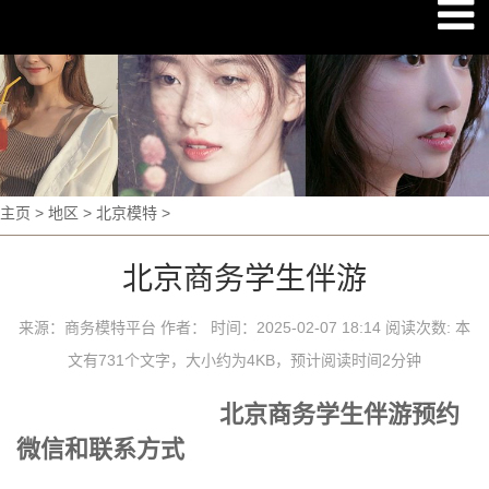
主页
>
地区
>
北京模特
>
北京商务学生伴游
来源：商务模特平台 作者： 时间：2025-02-07 18:14 阅读次数:
本
文有731个文字，大小约为4KB，预计阅读时间2分钟
北京商务学生伴游预约
微信和联系方式