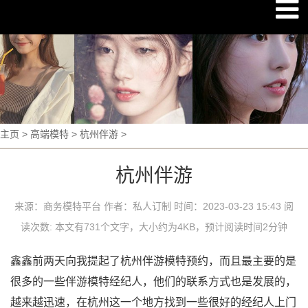
主页
>
高端模特
>
杭州伴游
>
杭州伴游
来源：商务模特平台 作者：私人订制 时间：2023-03-23 15:43 阅
读次数:
本文有731个文字，大小约为4KB，预计阅读时间2分钟
鑫鑫前两天向我提起了杭州伴游模特预约，而且最主要的是
很多的一些伴游模特经纪人，他们的联系方式也是发展的，
越来越迅速，在杭州这一个地方找到一些很好的经纪人上门