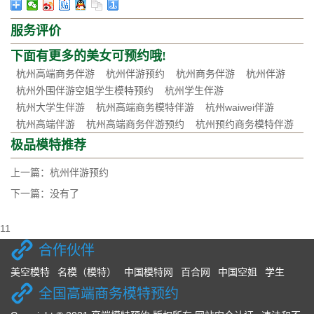
服务评价
下面有更多的美女可预约哦!
杭州高端商务伴游
杭州伴游预约
杭州商务伴游
杭州伴游
杭州外围伴游空姐学生模特预约
杭州学生伴游
杭州大学生伴游
杭州高端商务模特伴游
杭州waiwei伴游
杭州高端伴游
杭州高端商务伴游预约
杭州预约商务模特伴游
极品模特推荐
上一篇：
杭州伴游预约
下一篇：没有了
11
合作伙伴
美空模特
名模（模特）
中国模特网
百合网
中国空姐
学生
全国高端商务模特预约