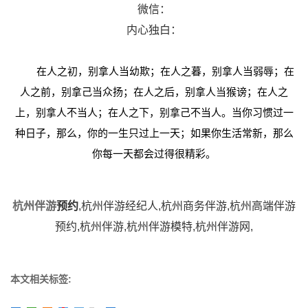
微信：
内心独白：
在人之初，别拿人当幼欺；在人之暮，别拿人当弱辱；在
人之前，别拿己当众扬；在人之后，别拿人当猴谤；在人之
上，别拿人不当人；在人之下，别拿己不当人。当你习惯过一
种日子，那么，你的一生只过上一天；如果你生活常新，那么
你每一天都会过得很精彩。
杭州伴游
预约
,杭州伴游经纪人,杭州商务伴游,杭州高端伴游
预约,杭州伴游,杭州伴游模特,杭州伴游网,
本文相关标签: