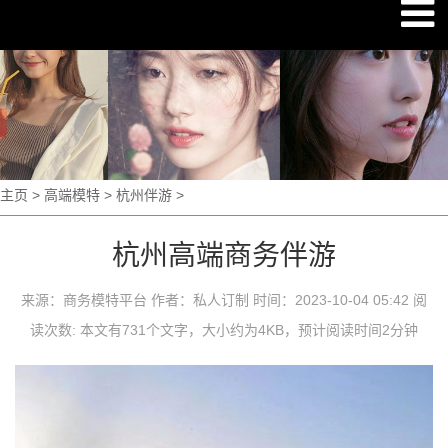
主页
>
高端模特
>
杭州伴游
>
杭州高端商务伴游
来源：商务模特平台 作者：私人订制 时间：2023-10-04 05:42 阅
读次数:
本文有731个文字，大小约为4KB，预计阅读时间2分钟