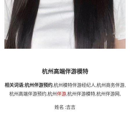
杭州高端伴游模特
相关词语
;杭州伴游预约
,杭州模特伴游经纪人,杭州商务伴游,
杭州高端伴游预约,杭州
伴游
,杭州伴游模特,杭州伴游网,
姓名 :吉吉